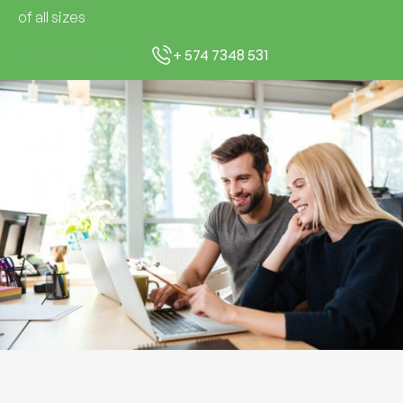
of all sizes
Contact Us
+ 574 7348 531